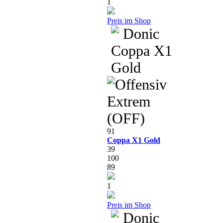
1
Preis im Shop
91
Coppa X1 Gold
39
100
89
1
Preis im Shop