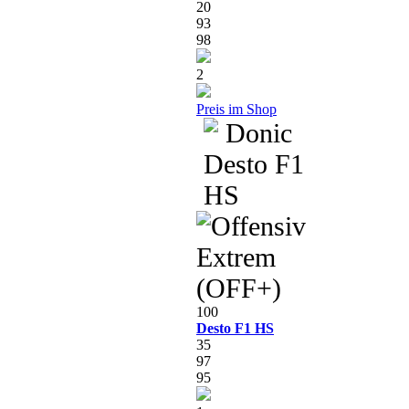
20
93
98
2
Preis im Shop
100
Desto F1 HS
35
97
95