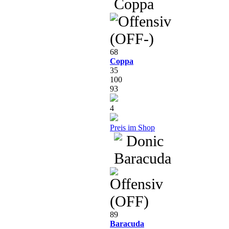
68
Coppa
35
100
93
4
Preis im Shop
89
Baracuda