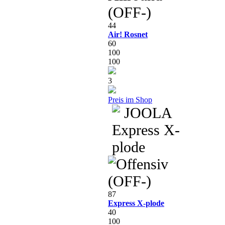
44
Air! Rosnet
60
100
100
3
Preis im Shop
87
Express X-plode
40
100