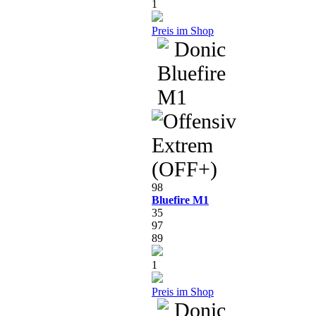
1
Preis im Shop
98
Bluefire M1
35
97
89
1
Preis im Shop