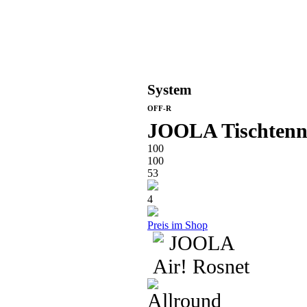
System
OFF-R
JOOLA Tischtenn
100
100
53
4
Preis im Shop