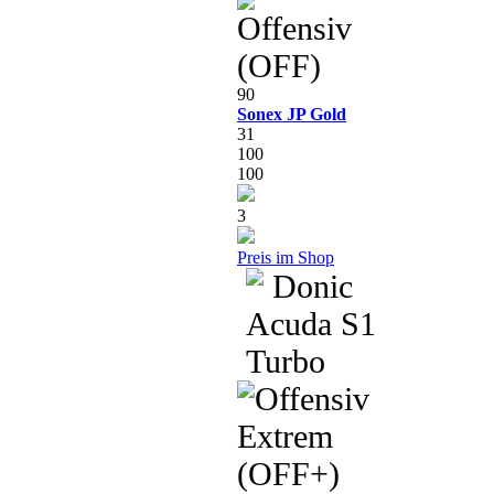
90
Sonex JP Gold
31
100
100
3
Preis im Shop