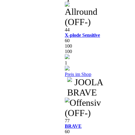
44
X-plode Sensitive
60
100
100
1
Preis im Shop
77
BRAVE
60