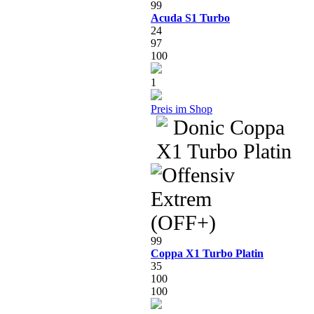
99
Acuda S1 Turbo
24
97
100
1
Preis im Shop
99
Coppa X1 Turbo Platin
35
100
100