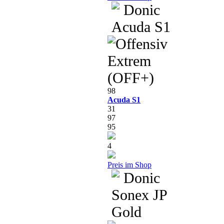
98
Acuda S1
31
97
95
4
Preis im Shop