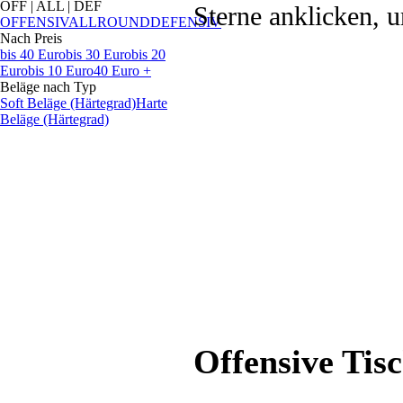
OFF | ALL | DEF
Sterne anklicken, u
OFFENSIV
ALLROUND
DEFENSIV
Nach Preis
bis 40 Euro
bis 30 Euro
bis 20
Euro
bis 10 Euro
40 Euro +
Beläge nach Typ
Soft Beläge (Härtegrad)
Harte
Beläge (Härtegrad)
Offensive Tis