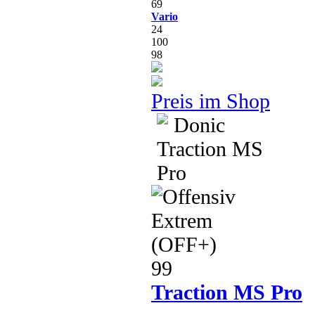
69
Vario
24
100
98
Preis im Shop
99
Traction MS Pro