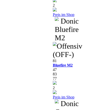
2
Preis im Shop
81
Bluefire M2
47
83
77
2
Preis im Shop