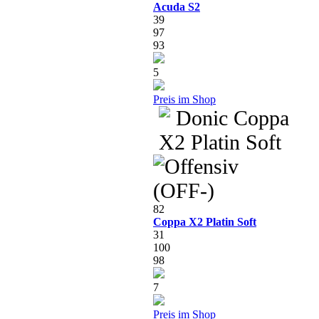
Acuda S2
39
97
93
5
Preis im Shop
82
Coppa X2 Platin Soft
31
100
98
7
Preis im Shop