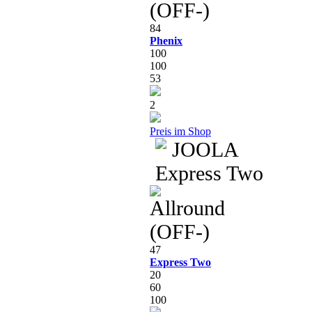
84
Phenix
100
100
53
2
Preis im Shop
47
Express Two
20
60
100