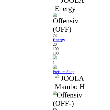
73
Energy
20
100
100
1
Preis im Shop
89