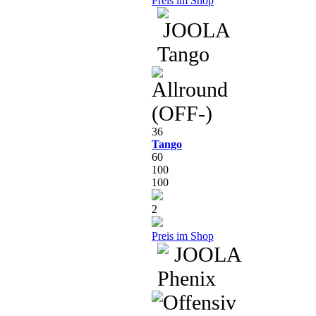
Preis im Shop
36
Tango
60
100
100
2
Preis im Shop