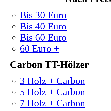
Bis 30 Euro
Bis 40 Euro
Bis 60 Euro
60 Euro +
Carbon TT-Hölzer
3 Holz + Carbon
5 Holz + Carbon
7 Holz + Carbon