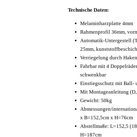
Technische Daten:
Melaminharzplatte 4mm
Rahmenprofil 36mm, vorm
Automatik-Untergestell (T
25mm, kunststoffbeschich
Verriegelung durch Hake
Fahrbar mit 4 Doppelräde
schwenkbar
Einstiegsschutz mit Ball-
Mit Montageanleitung (D, 
Gewicht: 50kg
Abmessungen/internation
x B=152,5cm x H=76cm
Abstellmaße: L=152,5 (1
H=187cm