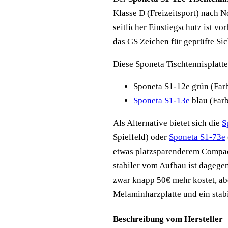
Klasse D (Freizeitsport) nach 
seitlicher Einstiegschutz ist vo
das GS Zeichen für geprüfte Sic
Diese Sponeta Tischtennisplatte
Sponeta S1-12e grün (Farb
Sponeta S1-13e
blau (Farb
Als Alternative bietet sich die
S
Spielfeld) oder
Sponeta S1-73e
etwas platzsparenderem Compact
stabiler vom Aufbau ist dagege
zwar knapp 50€ mehr kostet, ab
Melaminharzplatte und ein stabi
Beschreibung vom Hersteller