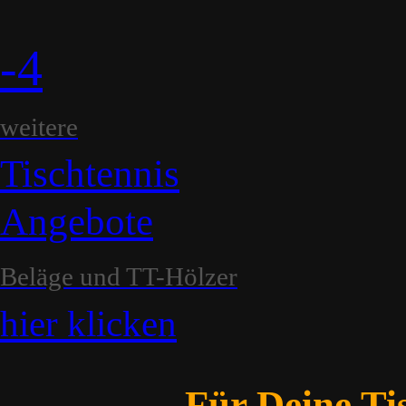
-4
weitere
Tischtennis
Angebote
Beläge und TT-Hölzer
hier klicken
Für Deine Tis