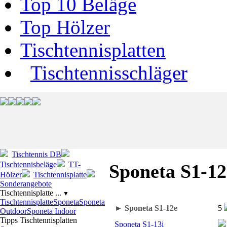
Top 10 Beläge
Top Hölzer
Tischtennisplatten
Tischtennisschläger
Tischtennis DB
Tischtennisbeläge
TT-
Sponeta S1-12
Hölzer
Tischtennisplatte
Sonderangebote
Tischtennisplatte ...
▼
Tischtennisplatte
Sponeta
Sponeta
► Sponeta S1-12e
5
Outdoor
Sponeta Indoor
Tipps Tischtennisplatten
Sponeta S1-13i