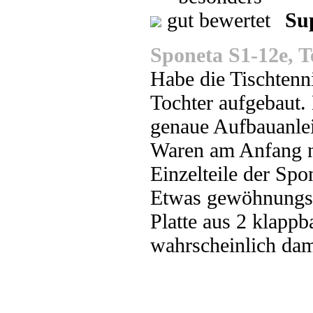
Sup
Sponeta S1-12e, T
Habe die Tischtenn
Tochter aufgebaut. 
genaue Aufbauanlei
Waren am Anfang nu
Einzelteile der Spon
Etwas gewöhnungsbed
Platte aus 2 klappb
wahrscheinlich dam