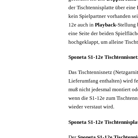
der Tischtennisplatte über ein
kein Spielpartner vorhanden sein
12e auch in
Playback
-Stellung 
eine Seite der beiden Spielfläc
hochgeklappt, um alleine Tisch
Sponeta S1-12e Tischtennisnet
Das Tischtennisnetz (Netzgarni
Lieferumfang enthalten) wird f
muß nicht jedesmal montiert od
wenn die S1-12e zum Tischtenni
wieder verstaut wird.
Sponeta S1-12e Tischtennispla
Der
Sponeta S1-12e Tischtenni