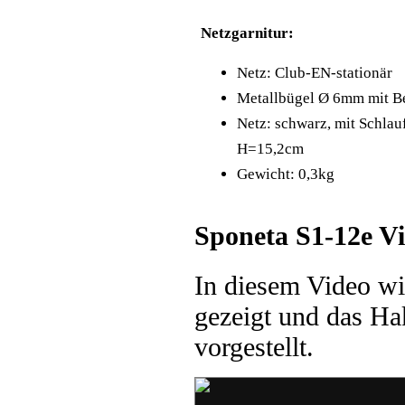
Netzgarnitur:
Netz: Club-EN-stationär
Metallbügel Ø 6mm mit Be
Netz: schwarz, mit Schla
H=15,2cm
Gewicht: 0,3kg
Sponeta S1-12e V
In diesem Video wir
gezeigt und das H
vorgestellt.