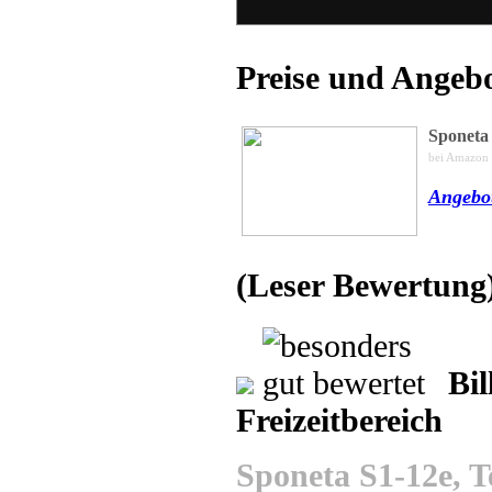
Preise und Angebo
Sponeta
bei Amazon
Angebot
(Leser Bewertung
Bil
Freizeitbereich
Sponeta S1-12e, T