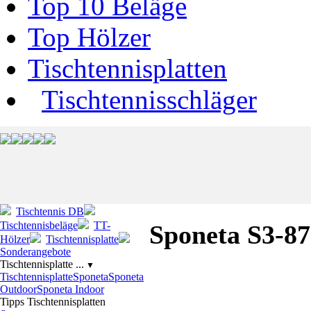
Top 10 Beläge
Top Hölzer
Tischtennisplatten
Tischtennisschläger
Tischtennis DB
Tischtennisbeläge
TT-
Sponeta S3-87
Hölzer
Tischtennisplatte
Sonderangebote
Tischtennisplatte ...
▼
Tischtennisplatte
Sponeta
Sponeta
Outdoor
Sponeta Indoor
Tipps Tischtennisplatten