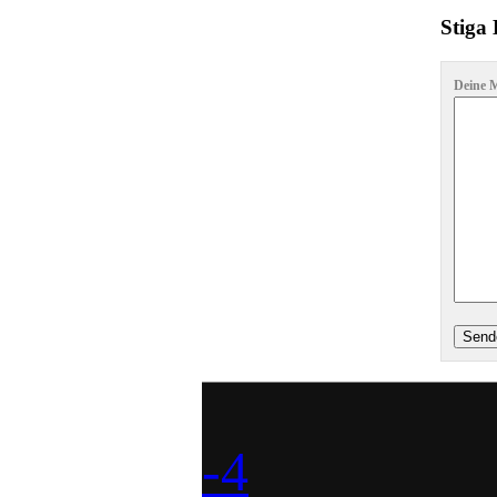
Stiga 
Deine M
-4