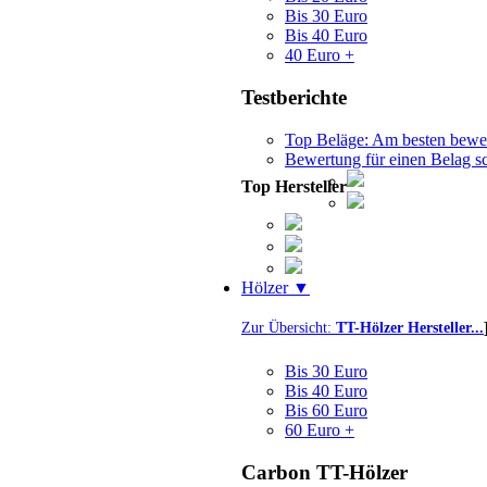
Bis 30 Euro
Bis 40 Euro
40 Euro +
Testberichte
Top Beläge: Am besten bewer
Bewertung für einen Belag s
Top Hersteller
Hölzer ▼
Zur Übersicht:
TT-Hölzer Hersteller...
Bis 30 Euro
Bis 40 Euro
Bis 60 Euro
60 Euro +
Carbon TT-Hölzer