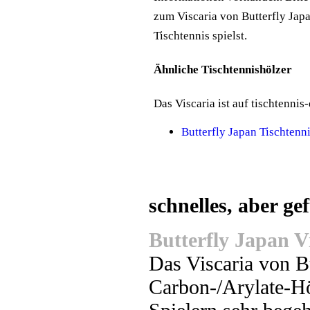
zum Viscaria von Butterfly Jap
Tischtennis spielst.
Ähnliche Tischtennishölzer
Das Viscaria ist auf tischtennis-
Butterfly Japan Tischtenn
schnelles, aber ge
Butterfly Japan Vi
Das Viscaria von Bu
Carbon-/Arylate-Höl