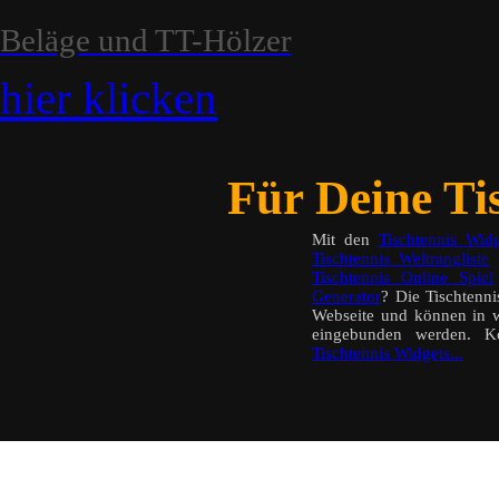
Beläge und TT-Hölzer
hier klicken
Für Deine Tis
Mit den
Tischtennis Widg
Tischtennis Weltrangliste
a
Tischtennis Online Spiel
Generator
? Die Tischtenn
Webseite und können in w
eingebunden werden. K
Tischtennis Widgets...