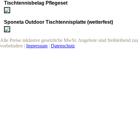
Tischtennisbelag Pflegeset
Sponeta Outdoor Tischtennisplatte (wetterfest)
Alle Preise inklusive gesetzliche MwSt. Angebote sind freibleibend z
vorbehalten |
Impressum
|
Datenschutz