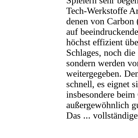
Spielern sehr bege
Tech-Werkstoffe Ary
denen von Carbon (
auf beeindruckende
höchst effizient üb
Schlages, noch die
sondern werden vom
weitergegeben. Demz
schnell, es eignet 
insbesondere beim
außergewöhnlich gu
Das ... vollständig