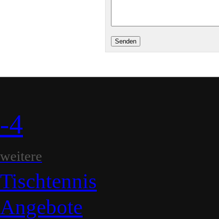
-4
weitere
Tischtennis
Angebote