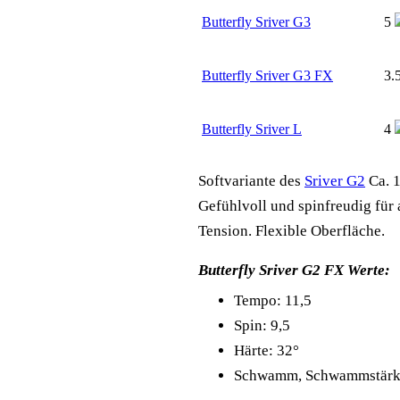
Butterfly Sriver G3
5
Butterfly Sriver G3 FX
3.
Butterfly Sriver L
4
Softvariante des
Sriver G2
Ca. 
Gefühlvoll und spinfreudig für a
Tension. Flexible Oberfläche.
Butterfly Sriver G2 FX Werte:
Tempo: 11,5
Spin: 9,5
Härte: 32°
Schwamm, Schwammstärke