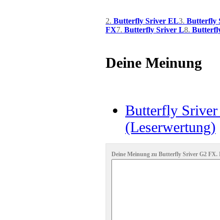
2.
Butterfly Sriver EL
3.
Butterfly
FX
7.
Butterfly Sriver L
8.
Butterfl
Deine Meinung
Butterfly Srive
(Leserwertung)
Deine Meinung zu Butterfly Sriver G2 FX. K