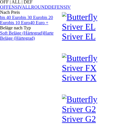
OFF | ALL | DEF
OFFENSIV
ALLROUND
DEFENSIV
Nach Preis
bis 40 Euro
bis 30 Euro
bis 20
Euro
bis 10 Euro
40 Euro +
Beläge nach Typ
Soft Beläge (Härtegrad)
Harte
Sriver EL
Beläge (Härtegrad)
Sriver FX
Sriver G2