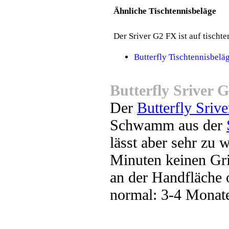
Ähnliche Tischtennisbeläge
Der Sriver G2 FX ist auf tischte
Butterfly Tischtennisbelä
Butterfly Sriver 
Der
Butterfly Sriv
Schwamm aus der
lässt aber sehr zu
Minuten keinen Gri
an der Handfläche 
normal: 3-4 Monat