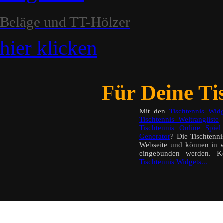
Beläge und TT-Hölzer
hier klicken
Für Deine Tis
Mit den
Tischtennis Widg
Tischtennis Weltrangliste
a
Tischtennis Online Spiel
Generator
? Die Tischtenn
Webseite und können in w
eingebunden werden. K
Tischtennis Widgets...