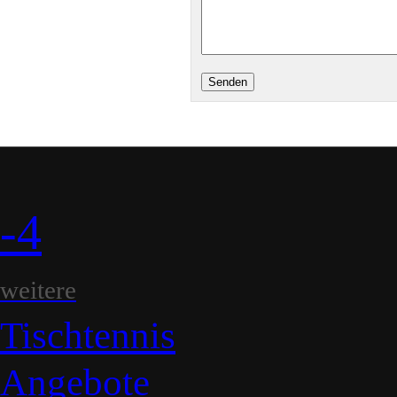
-4
weitere
Tischtennis
Angebote