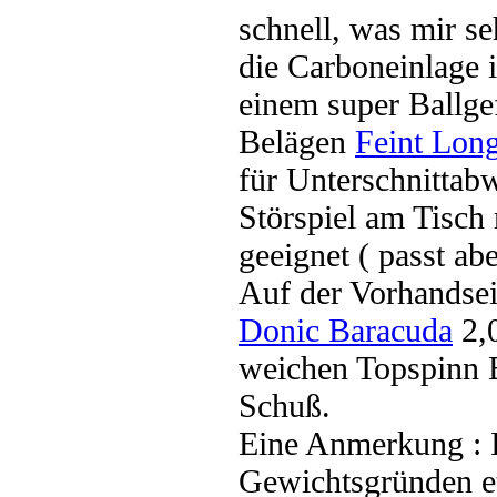
schnell, was mir se
die Carboneinlage i
einem super Ballgef
Belägen
Feint Long
für Unterschnittab
Störspiel am Tisch
geeignet ( passt ab
Auf der Vorhandsei
Donic Baracuda
2,0
weichen Topspinn 
Schuß.
Eine Anmerkung : I
Gewichtsgründen et