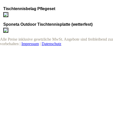
Tischtennisbelag Pflegeset
Sponeta Outdoor Tischtennisplatte (wetterfest)
Alle Preise inklusive gesetzliche MwSt. Angebote sind freibleibend z
vorbehalten |
Impressum
|
Datenschutz