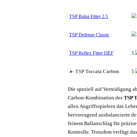
TSP Balsa Fitter 2.5
TSP Defense Classic
TSP Reflex Fitter DEF
5
► TSP Toccata Carbon
5
Die speziell auf Verteidigung a
Carbon-Kombination des
TSP T
allen Angriffsspielern das Lebe
hervorragend ausbalancierte de
feinem Ballanschlag für präzis
Kontrolle. Trotzdem verfügt da