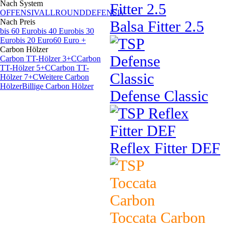
Nach System
OFFENSIV
ALLROUND
DEFENSIV
Nach Preis
Balsa Fitter 2.5
bis 60 Euro
bis 40 Euro
bis 30
Euro
bis 20 Euro
60 Euro +
Carbon Hölzer
Carbon TT-Hölzer 3+C
Carbon
TT-Hölzer 5+C
Carbon TT-
Hölzer 7+C
Weitere Carbon
Hölzer
Billige Carbon Hölzer
Defense Classic
Reflex Fitter DEF
Toccata Carbon