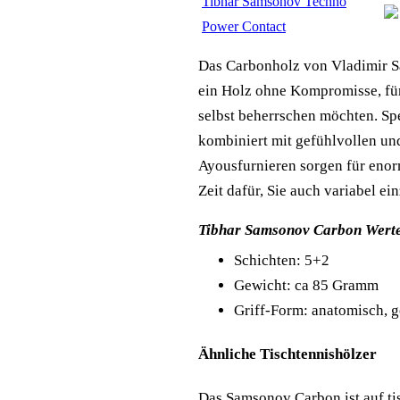
Tibhar Samsonov Techno
Power Contact
Das Carbonholz von Vladimir S
ein Holz ohne Kompromisse, für 
selbst beherrschen möchten. Sp
kombiniert mit gefühlvollen un
Ayousfurnieren sorgen für eno
Zeit dafür, Sie auch variabel ei
Tibhar Samsonov Carbon Wert
Schichten: 5+2
Gewicht: ca 85 Gramm
Griff-Form: anatomisch, 
Ähnliche Tischtennishölzer
Das Samsonov Carbon ist auf ti