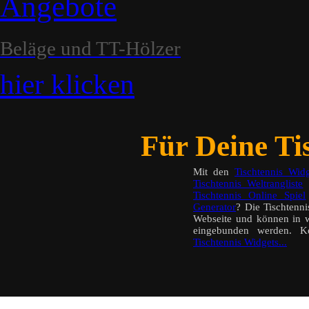
Angebote
Beläge und TT-Hölzer
hier klicken
Für Deine Tis
Mit den
Tischtennis Widg
Tischtennis Weltrangliste
a
Tischtennis Online Spiel
Generator
? Die Tischtenn
Webseite und können in w
eingebunden werden. K
Tischtennis Widgets...