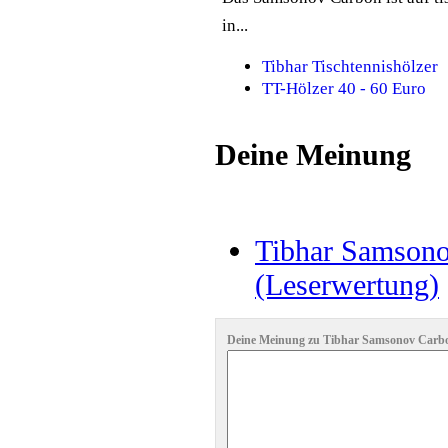
in...
Tibhar Tischtennishölzer
TT-Hölzer 40 - 60 Euro
Deine Meinung
Tibhar Samsono
(Leserwertung)
Deine Meinung zu Tibhar Samsonov Carbon. 