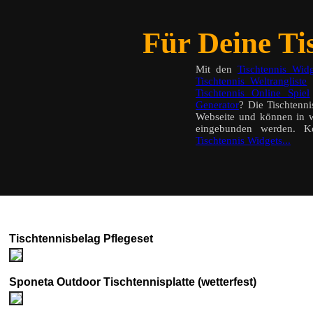
Für Deine Tis
Mit den
Tischtennis Widg
Tischtennis Weltrangliste
a
Tischtennis Online Spiel
Generator
? Die Tischtenn
Webseite und können in w
eingebunden werden. K
Tischtennis Widgets...
Tischtennisbelag Pflegeset
Sponeta Outdoor Tischtennisplatte (wetterfest)