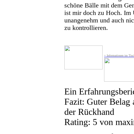
schöne Bälle mit dem Geni
ist mir doch zu Hoch. Im U
unangenehm und auch nich
zu kontrollieren.
+ Informationen im Tisc
Ein Erfahrungsberi
Fazit:
Guter Belag 
der Rückhand
Rating:
5
von maxi