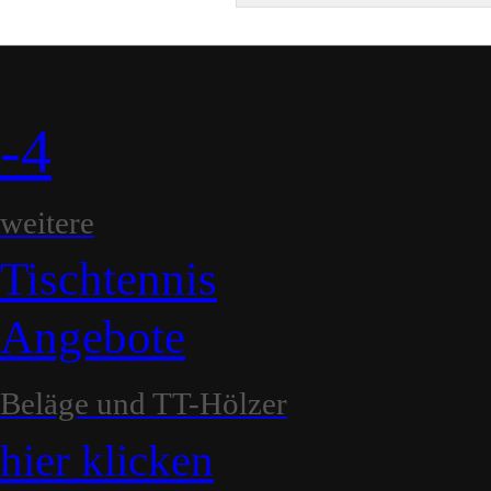
-4
weitere
Tischtennis
Angebote
Beläge und TT-Hölzer
hier klicken