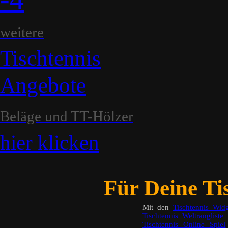
weitere
Tischtennis
Angebote
Beläge und TT-Hölzer
hier klicken
Für Deine Tis
Mit den
Tischtennis Widg
Tischtennis Weltrangliste
a
Tischtennis Online Spiel