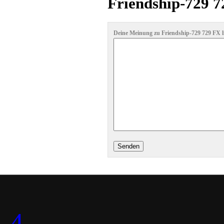
Friendship-729 7
Deine Meinung zu Friendship-729 729 FX lig
-4