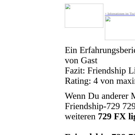
+ Informationen im Tisc
Ein Erfahrungsberi
von
Gast
Fazit:
Friendship L
Rating:
4
von maxi
Wenn Du anderer Me
Friendship-729 729
weiteren
729 FX li