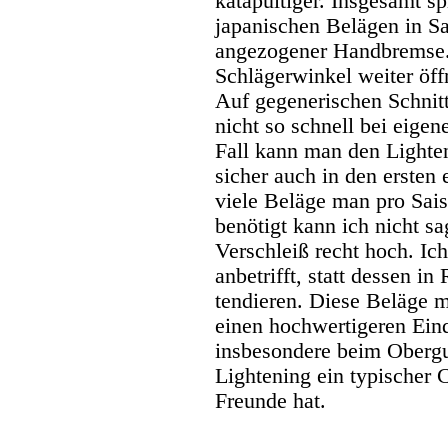
katapultiger. Insgesamt sp
japanischen Belägen in S
angezogener Handbremse
Schlägerwinkel weiter öff
Auf gegenerischen Schnitt 
nicht so schnell bei eige
Fall kann man den Lighten
sicher auch in den ersten
viele Beläge man pro Sais
benötigt kann ich nicht sa
Verschleiß recht hoch. Ic
anbetrifft, statt dessen i
tendieren. Diese Beläge 
einen hochwertigeren Eindr
insbesondere beim Obergu
Lightening ein typischer C
Freunde hat.