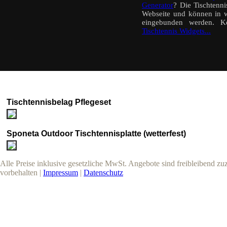
Generator
? Die Tischtenn
Webseite und können in w
eingebunden werden. K
Tischtennis Widgets...
Tischtennisbelag Pflegeset
Sponeta Outdoor Tischtennisplatte (wetterfest)
Alle Preise inklusive gesetzliche MwSt. Angebote sind freibleibend z
vorbehalten |
Impressum
|
Datenschutz