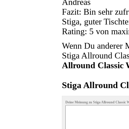
Andreas
Fazit:
Bin sehr zuf
Stiga, guter Tischt
Rating:
5
von maxi
Wenn Du anderer Me
Stiga Allround Cla
Allround Classic
Stiga Allround C
Deine Meinung zu Stiga Allround Classic W